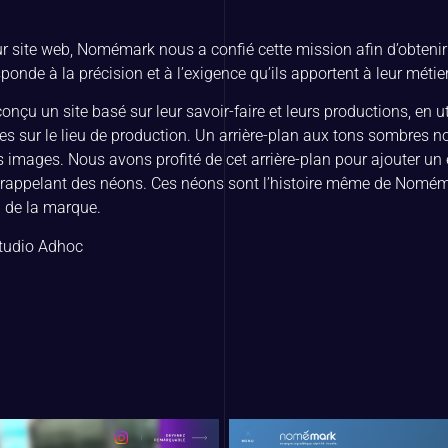
ur site web, Nomémark nous a confié cette mission afin d’obteni
ponde à la précision et à l’exigence qu’ils apportent à leur métier
çu un site basé sur leur savoir-faire et leurs productions, en ut
es sur le lieu de production. Un arrière-plan aux tons sombres n
s images. Nous avons profité de cet arrière-plan pour ajouter un e
 rappelant des néons. Ces néons sont l’histoire même de Nomém
N de la marque.
Studio Adhoc