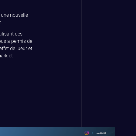
r une nouvelle
.
ilisant des
ous a permis de
ffet de lueur et
ark et