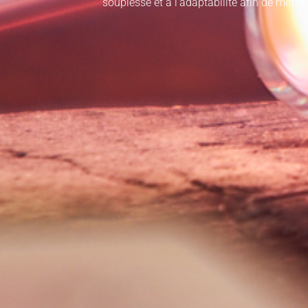
souplesse et à l’adaptabilité afin de mettre