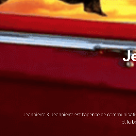
J
Jeanpierre & Jeanpierre est l’agence de communicatio
et la 