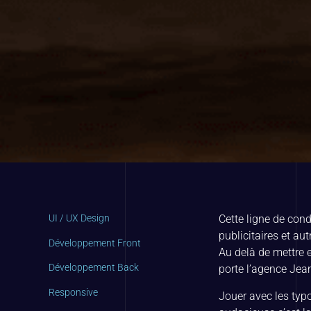
UI / UX Design
Cette ligne de con
publicitaires et au
Développement Front
Au delà de mettre e
Développement Back
porte l’agence Jean
Responsive
Jouer avec les typo