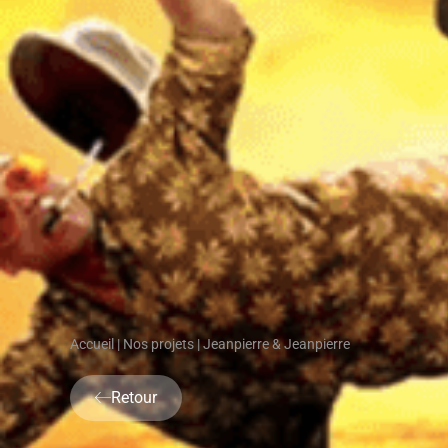
Accueil
|
Nos projets
|
Jeanpierre & Jeanpierre
Retour