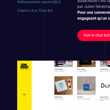
audacieuse c’est la
Référencement naturel (SEO)
par Julien Sénécha
Création d’un Tchat Bot
Pour une conversio
engageant qu’un si
Voir le chat bot