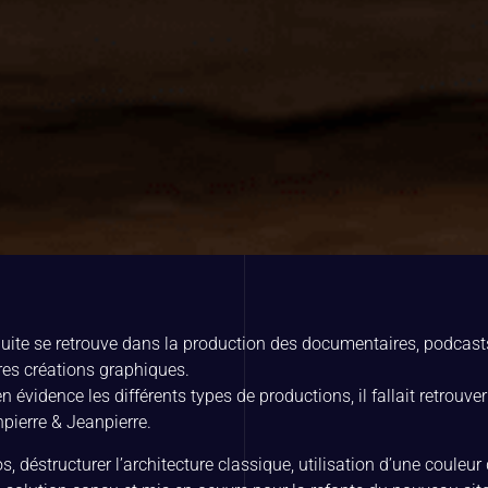
duite se retrouve dans la production des documentaires, podcasts
tres créations graphiques.
n évidence les différents types de productions, il fallait retrouve
pierre & Jeanpierre.
s, déstructurer l’architecture classique, utilisation d’une couleu