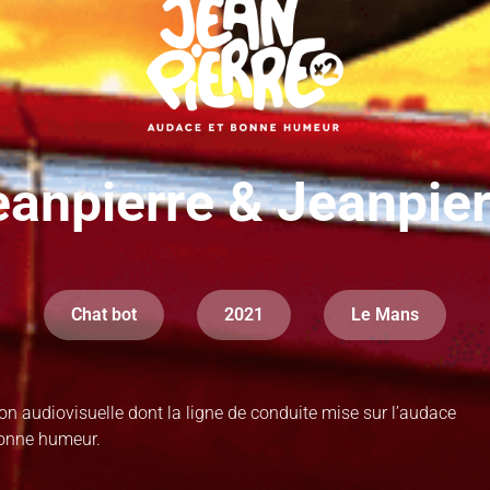
eanpierre & Jeanpier
Chat bot
2021
Le Mans
n audiovisuelle dont la ligne de conduite mise sur l’audace
bonne humeur.